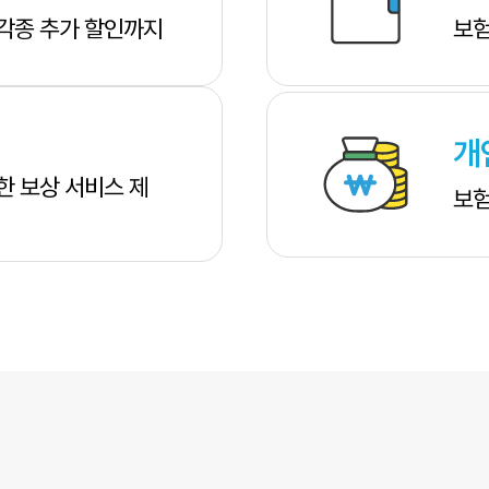
 각종 추가 할인까지
보험
개
한 보상 서비스 제
보험