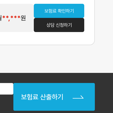
보험료 확인하기
월
**,***
원
상담 신청하기
보험료 산출하기