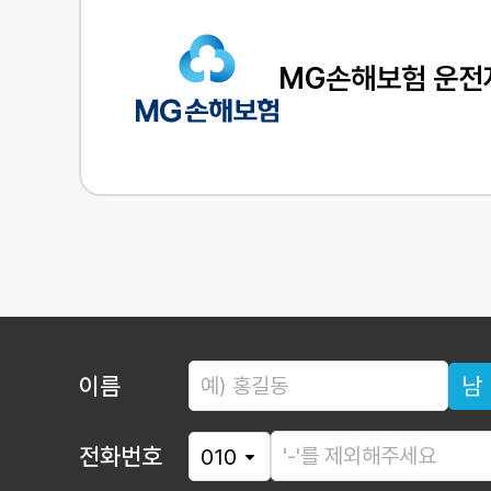
MG손해보험 운전
이름
남
전화번호