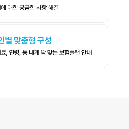
에 대한 궁금한 사항 해결
인별 맞춤형 구성
료, 연령, 등 내게 딱 맞는 보험플랜 안내