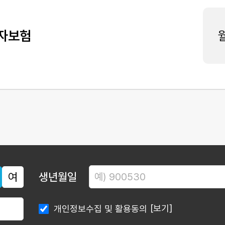
자보험
여
생년월일
[보기]
개인정보수집 및 활용동의