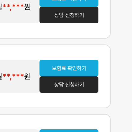
월
**,***
원
상담 신청하기
보험료 확인하기
월
**,***
원
상담 신청하기