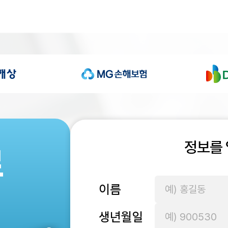
정보를
료
이름
생년월일