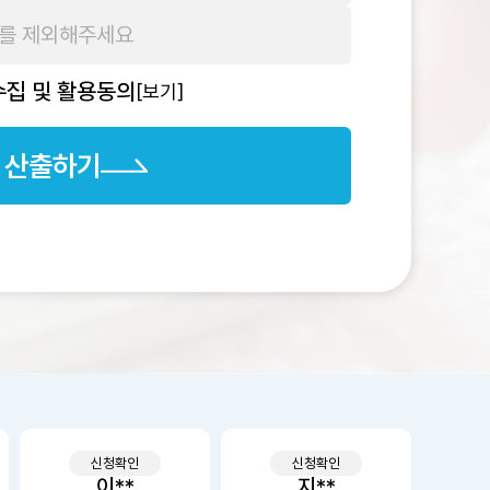
집 및 활용동의
[보기]
 산출하기
신청확인
신청확인
지**
고**