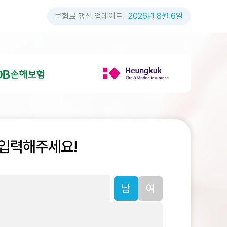
보험료 갱신 업데이트
2026년 8월 6일
 입력해주세요!
남
여