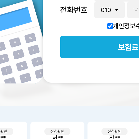
전화번호
개인정보수
보험료
청확인
신청확인
신청확인
서**
장**
이**